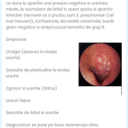
ce duce la aparitia unei presiuni negative in urechea
medie, la acumulare de lichid in acest spatiu si aparitia
infectiei. Germenii ce o produc sunt S. pneumoniae (cel
mai frecvent), H.influenzae, Moraxella catarrhalis; bacilii
gram-negative si streptococul hemolitic de grup B.
Simptome:
Otalgia (durerea la nivelul
urechii)
Senzatie de plenitudine la nivelul
urechii
Zgomot in ureche (tinitus)
Uneori febra
Senzatie de lichid in ureche
Diagnosticul: se pune pe baza examenului clinic,